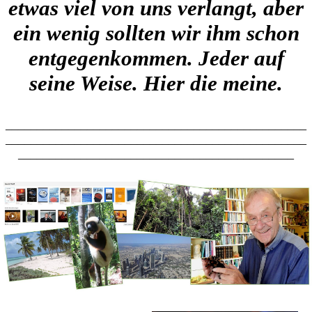
etwas viel von uns verlangt, aber
ein wenig sollten wir ihm schon
entgegenkommen. Jeder auf
seine Weise. Hier die meine.
________________________________________________
________________________________________________
____________________________________________