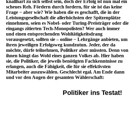
knallhart zu sich selbst sein, doch der Erfolg ist nun mal ein
scheues Reh. Fördern durch fordern, für sie ist das keine
Frage − aber wie? Wie haben die es geschafft, die in der
Leistungsgesellschaft die allerhöchsten der Spitzenplätze
einnehmen, seien es Nobel- oder Turing-Preisträger oder die
eingangs zitierten Tech-Monopolisten? Wer auch immer
und einen entsprechenden Wohltätigkeitsdrang
vorausgesetzt, sollten sie – online − Lehrgänge anbieten, um
ihren jeweiligen Erfolgsweg kundzutun. Jeder, der da
möchte, dürfe teilnehmen, Politiker aber müssten. Denn von
ihnen hängt das Wohl eines ganzen Volkes ab. Hier haben
sie, die Politiker, die jeweils benötigten Fachkenntnisse zu
erlangen, auch die Fähigkeit, die für sie effektivsten
Mitarbeiter auszuwählen. Geschlecht egal. Am Ende dann
und vor den Augen der gesamten Wählerschaft:
Politiker ins Testat!