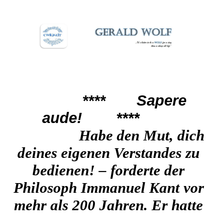
****
Sapere
aude!
****
Habe den Mut, dich
deines eigenen Vers
tandes zu
bedienen! – forderte der
Philosoph Immanuel Kant vor
mehr als 200 Jahren. Er hatte