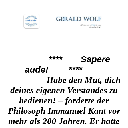
****
Sapere
aude!
****
Habe den Mut, dich
deines eigenen Vers
tandes zu
bedienen! – forderte der
Philosoph Immanuel Kant vor
mehr als 200 Jahren. Er hatte