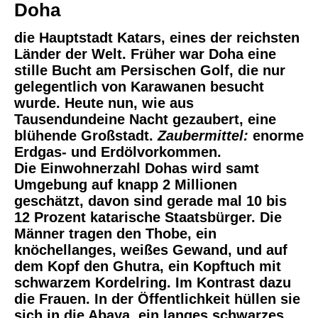
Doha
die Hauptstadt Katars, eines der reichsten
Länder der Welt. Früher war Doha eine
stille Bucht am Persischen Golf, die nur
gelegentlich von Karawanen besucht
wurde. Heute nun, wie aus
Tausendundeine Nacht gezaubert, eine
blühende Großstadt.
Zaubermittel:
enorme
Erdgas- und Erdölvorkommen.
Die Einwohnerzahl Dohas wird samt
Umgebung auf knapp 2 Millionen
geschätzt, davon sind gerade mal 10 bis
12 Prozent katarische Staatsbürger. Die
Männer tragen den Thobe, ein
knöchellanges, weißes Gewand, und auf
dem Kopf den Ghutra, ein Kopftuch mit
schwarzem Kordelring. Im Kontrast dazu
die Frauen. In der Öffentlichkeit hüllen sie
sich in die Abaya, ein langes schwarzes