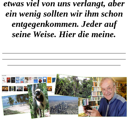
etwas viel von uns verlangt, aber
ein wenig sollten wir ihm schon
entgegenkommen. Jeder auf
seine Weise. Hier die meine.
________________________________________________
________________________________________________
____________________________________________