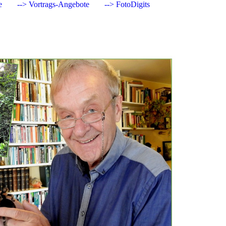
e
--> Vortrags-Angebote
--> FotoDigits