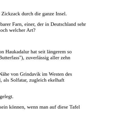
 Zickzack durch die ganze Insel.
barer Farn, einer, der in Deutschland sehr
doch welcher Art?
on Haukadalur hat seit längerem so
utterfass"), zuverlässig aller zehn
n Nähe von Grindavik im Westen des
, als
Solfatar,
zugleich ekelhaft
gelegt.
 sein können, wenn man auf diese Tafel