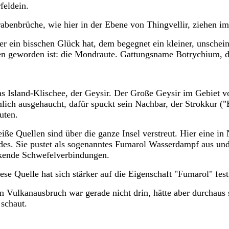
feldein.
abenbrüche, wie hier in der Ebene von Thingvellir, ziehen im
r ein bisschen Glück hat, dem begegnet ein kleiner, unschein
en geworden ist: die Mondraute. Gattungsname Botrychium, 
s Island-Klischee, der Geysir. Der Große Geysir im Gebiet v
lich ausgehaucht, dafür spuckt sein Nachbar, der Strokkur ("B
uten.
iße Quellen sind über die ganze Insel verstreut. Hier eine i
es. Sie pustet als sogenanntes Fumarol Wasserdampf aus und
nkende
Schwefelverbindungen.
ese Quelle hat sich stärker auf die Eigenschaft "Fumarol" fest
n Vulkanausbruch war gerade nicht drin, hätte aber durchaus
 schaut.