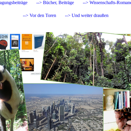
Tagungsbeiträge
--> Bücher, Beiträge
--> Wissenschafts-Roman
--> Vor den Toren
--> Und weiter draußen