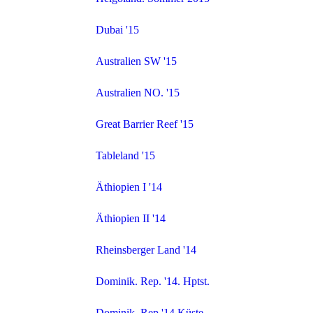
Dubai '15
Australien SW '15
Australien NO. '15
Great Barrier Reef '15
Tableland '15
Äthiopien I '14
Äthiopien II '14
Rheinsberger Land '14
Dominik. Rep. '14. Hptst.
Dominik. Rep '14.Küste