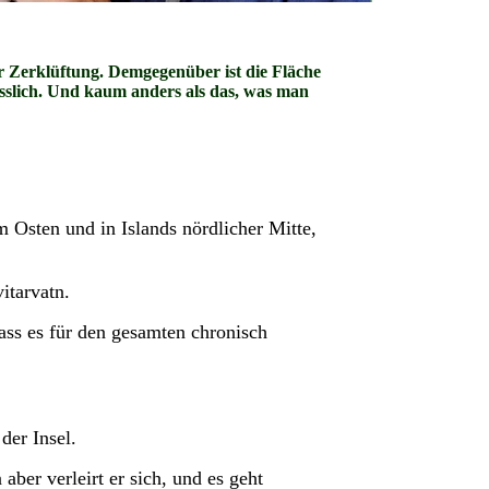
er Zerklüftung. Demgegenüber ist die Fläche
esslich. Und kaum anders als das, was man
 Osten und in Islands nördlicher Mitte,
itarvatn.
dass es für den gesamten chronisch
der Insel.
ber verleirt er sich, und es geht