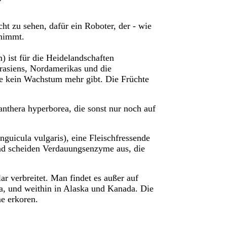
ht zu sehen, dafür ein Roboter, der - wie
rnimmt.
) ist für die Heidelandschaften
rasiens, Nordamerikas und die
me kein Wachstum mehr gibt.
Die Früchte
anthera hyperborea, die sonst nur noch auf
nguicula vulgaris), eine Fleischfressende
 und scheiden Verdauungsenzyme aus, die
ar verbreitet
. Man findet es außer auf
a, und weithin in Alaska und Kanada. Die
e erkoren.