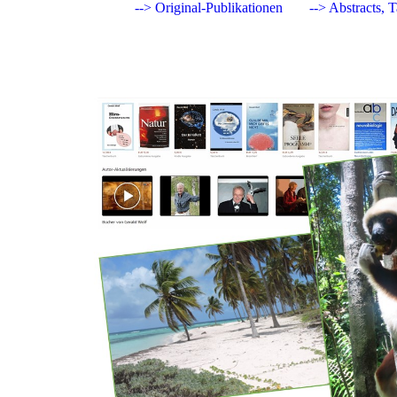
--> Original-Publikationen
--> Abstracts, 