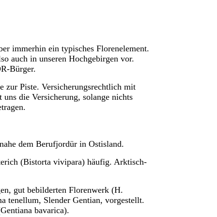
aber immerhin ein typisches Florenelement.
 also auch in unseren Hochgebirgen vor.
DR-Bürger.
 zur Piste. Versicherungsrechtlich mit
uns die Versicherung, solange nichts
etragen.
nahe dem Berufjordür in Ostisland.
rich (Bistorta vivipara) häufig. Arktisch-
en, gut bebilderten Florenwerk (H.
a tenellum, Slender Gentian, vorgestellt.
Gentiana bavarica).