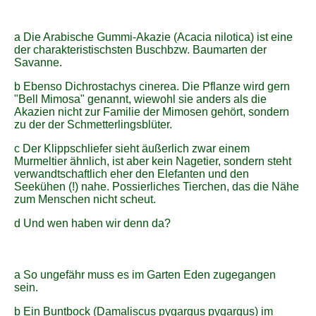
a Die Arabische Gummi-Akazie (Acacia nilotica) ist eine
der charakteristischsten Buschbzw. Baumarten der
Savanne.
b Ebenso Dichrostachys cinerea. Die Pflanze wird gern
"Bell Mimosa" genannt, wiewohl sie anders als die
Akazien nicht zur Familie der Mimosen gehört, sondern
zu der der Schmetterlingsblüter.
c Der Klippschliefer sieht äußerlich zwar einem
Murmeltier ähnlich, ist aber kein Nagetier, sondern steht
verwandtschaftlich eher den Elefanten und den
Seekühen (!) nahe. Possierliches Tierchen, das die Nähe
zum Menschen nicht scheut.
d Und wen haben wir denn da?
a So ungefähr muss es im Garten Eden zugegangen
sein.
b Ein Buntbock (Damaliscus pygargus pygargus) im