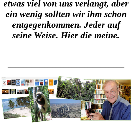
etwas viel von uns verlangt, aber
ein wenig sollten wir ihm schon
entgegenkommen. Jeder auf
seine Weise. Hier die meine.
________________________________________________
________________________________________________
____________________________________________