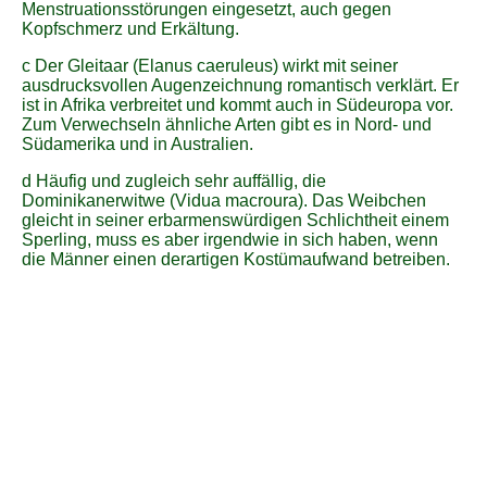
Menstruationsstörungen eingesetzt, auch gegen
Kopfschmerz und Erkältung.
c Der Gleitaar (Elanus caeruleus) wirkt mit seiner
ausdrucksvollen Augenzeichnung romantisch verklärt. Er
ist in Afrika verbreitet und kommt auch in Südeuropa vor.
Zum Verwechseln ähnliche Arten gibt es in Nord- und
Südamerika und in Australien.
d Häufig und zugleich sehr auffällig, die
Dominikanerwitwe (Vidua macroura). Das Weibchen
gleicht in seiner erbarmenswürdigen Schlichtheit einem
Sperling, muss es aber irgendwie in sich haben, wenn
die Männer einen derartigen Kostümaufwand betreiben.