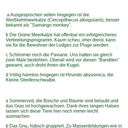
a Ausgesprochen selten hingegen ist die
Weißkehlmeerkatze (Cercopithecus albogularis), besser
bekannt als "Samango monkey".
b Die Grüne Meerkatze hat offenbar ein erfolgreicheres
Verbreitungsprogramm. Kaum scheu, eher dreist, kann
sie für die Bewohner der Lodges zur Plage werden.
c Schlimmer noch die Paviane. Uns hatten sie gleich
zwei Male bestohlen. Überall wird vor diesen "Banditen"
gewarnt, auch droht ihnen die Kugel.
d Völlig harmlos hingegen ist Hirundo abyssinica, die
Kleine Streifenschwalbe.
a Sommerzeit, die Büsche und Bäume sind belaubt und
das Gras ist hochgewachsen. Dank ihres langen Halses
lassen sich diese Tiere hier noch immer leicht
ausmachen.
b Das Gnu, hübsch gruppiert. Zu Massenbildungen wie in