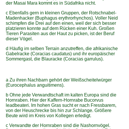
der Masai Mara kommt es in Südafrika nicht.
c Ebenfalls gern in kleinen Gruppen, der Rotschnabel-
Madenhacker (Buphagus erythrorhynchos). Voller Neid
schimpfen die Drei auf den einen, weil der sich besser
platzieren konnte auf dem Rücken einer Kuh. Großen
Tieren Parasiten aus der Haut zu picken, ist der Beruf
dieser Vögel.
d Häufig im selben Terrain anzutreffen, die afrikanische
Gabelracke (Coracias caudatus) und ihr europäischer
Sommergast, die Blauracke (Coracias garrulus).
a Zu ihren Nachbarn gehört der Weißscheitelwürger
(Eurocephalus anguitimens).
b Ohne jede Verwandtschaft im kalten Europa sind die
Hornraben. Hier der Kaffern-Hornrabe Bucorvus
leadbeateri. Im hohen Gras sucht er nach Fressbarem,
von der Heuschrecke bis hin zur Schlange. Größere
Beute wird im Kreis von Kollegen erledigt.
c Verwandte der Hornraben sind die Nashornvögel.