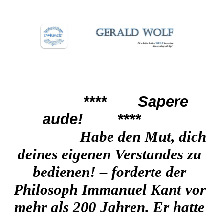
****
Sapere
aude!
****
Habe den Mut, dich
deines eigenen Vers
tandes zu
bedienen! – forderte der
Philosoph Immanuel Kant vor
mehr als 200 Jahren. Er hatte