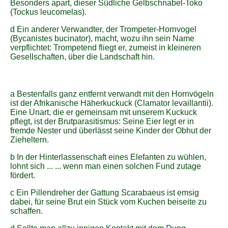
Besonders apart, dieser Südliche Gelbschnabel-Toko
(Tockus leucomelas).
d Ein anderer Verwandter, der Trompeter-Hornvogel
(Bycanistes bucinator), macht, wozu ihn sein Name
verpflichtet: Trompetend fliegt er, zumeist in kleineren
Gesellschaften, über die Landschaft hin.
a Bestenfalls ganz entfernt verwandt mit den Hornvögeln
ist der Afrikanische Häherkuckuck (Clamator levaillantii).
Eine Unart, die er gemeinsam mit unserem Kuckuck
pflegt, ist der Brutparasitismus: Seine Eier legt er in
fremde Nester und überlässt seine Kinder der Obhut der
Zieheltern.
b In der Hinterlassenschaft eines Elefanten zu wühlen,
lohnt sich ... ... wenn man einen solchen Fund zutage
fördert.
c Ein Pillendreher der Gattung Scarabaeus ist emsig
dabei, für seine Brut ein Stück vom Kuchen beiseite zu
schaffen.