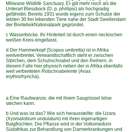
Mlilwane Wildlife Sanctuary. Er gilt mehr noch als die
Unterart Blessbock (D. p. phillipsi) als hochgradig
gefährdet. Bereits 1931 wurde eigens zum Schutze der
letzten 30 frei lebenden Tiere nahe der Stadt Swellendam
der BontebokNationalpark gegründet.
c Wasserböcke. Ihr Hinterteil ist durch einen neckischen
weißen Kreis eingefasst.
d Der Hammerkopf (Scopus umbretta) ist in Afrika
weitverbreitet. Verwandtschaftlich steht er zwischen
Störchen, dem Schuhschnabel und den Reihern, in
diesem Falle hier physisch neben der in Afrika ebenfalls
weit verbreiteten Rotschnabelente (Anas
erythrorhyncha).
a Eine Raubwanze, die mit ihrem Saugrüssel böse
stechen kann.
b Und was ist das? Wie sich herausstellte: die Uzara
(Xysmalobium undulatum) mit ihren eigenartigen
Balgfrüchten. Die Pflanze wird in der Volksmedizin
Südafrikas zur Behandlung von Darmerkrankungen und