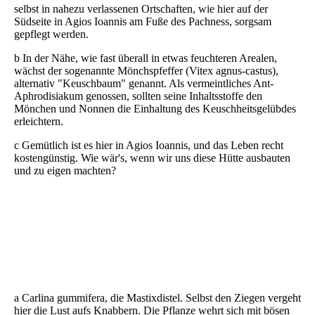
selbst in nahezu verlassenen Ortschaften, wie hier auf der
Südseite in Agios Ioannis am Fuße des Pachness, sorgsam
gepflegt werden.
b In der Nähe, wie fast überall in etwas feuchteren Arealen,
wächst der sogenannte Mönchspfeffer (Vitex agnus-castus),
alternativ "Keuschbaum" genannt. Als vermeintliches Ant-
Aphrodisiakum genossen, sollten seine Inhaltsstoffe den
Mönchen und Nonnen die Einhaltung des Keuschheitsgelübdes
erleichtern.
c Gemütlich ist es hier in Agios Ioannis, und das Leben recht
kostengünstig. Wie wär's, wenn wir uns diese Hütte ausbauten
und zu eigen machten?
DSCN6693
DSCN7402
DSCN7251
a Carlina gummifera, die Mastixdistel. Selbst den Ziegen vergeht
hier die Lust aufs Knabbern. Die Pflanze wehrt sich mit bösen