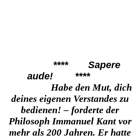
****
Sapere
aude!
****
Habe den Mut, dich
deines eigenen Vers
tandes zu
bedienen! – forderte der
Philosoph Immanuel Kant vor
mehr als 200 Jahren. Er hatte