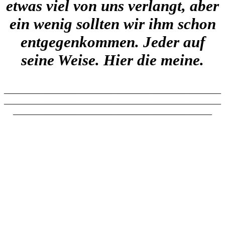
etwas viel von uns verlangt, aber
ein wenig sollten wir ihm schon
entgegenkommen. Jeder auf
seine Weise. Hier die meine.
________________________________________________
________________________________________________
____________________________________________