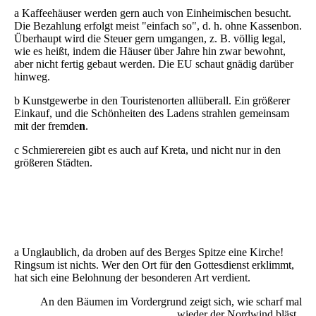
a Kaffeehäuser werden gern auch von Einheimischen besucht.
Die Bezahlung erfolgt meist "einfach so", d. h. ohne Kassenbon.
Überhaupt wird die Steuer gern umgangen, z. B. völlig legal,
wie es heißt, indem die Häuser über Jahre hin zwar bewohnt,
aber nicht fertig gebaut werden. Die EU schaut gnädig darüber
hinweg.
b Kunstgewerbe in den Touristenorten allüberall. Ein größerer
Einkauf, und die Schönheiten des Ladens strahlen gemeinsam
mit der fremde
n
.
c Schmierereien gibt es auch auf Kreta, und nicht nur in den
größeren Städten.
a Unglaublich, da droben auf des Berges Spitze eine Kirche!
Ringsum ist nichts. Wer den Ort für den Gottesdienst erklimmt,
hat sich eine Belohnung der besonderen Art verdient.
An den Bäumen im Vordergrund zeigt sich, wie scharf mal
wieder der Nordwind bläst.