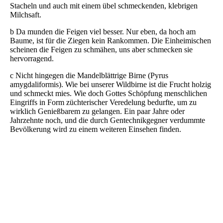
Stacheln und auch mit einem übel schmeckenden, klebrigen
Milchsaft.
b Da munden die Feigen viel besser. Nur eben, da hoch am
Baume, ist für die Ziegen kein Rankommen. Die Einheimischen
scheinen die Feigen zu schmähen, uns aber schmecken sie
hervorragend.
c Nicht hingegen die Mandelblättrige Birne (Pyrus
amygdaliformis). Wie bei unserer Wildbirne ist die Frucht holzig
und schmeckt mies. Wie doch Gottes Schöpfung menschlichen
Eingriffs in Form züchterischer Veredelung bedurfte, um zu
wirklich Genießbarem zu gelangen. Ein paar Jahre oder
Jahrzehnte noch, und die durch Gentechnikgegner verdummte
Bevölkerung wird zu einem weiteren Einsehen finden.
DSC04715
DSCN6750