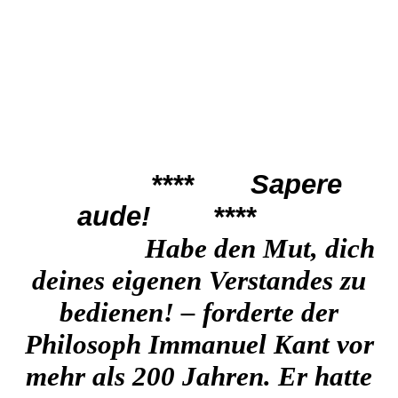
****
Sapere
aude!
****
Habe den Mut, dich
deines eigenen Vers
tandes zu
bedienen! – forderte der
Philosoph Immanuel Kant vor
mehr als 200 Jahren. Er hatte