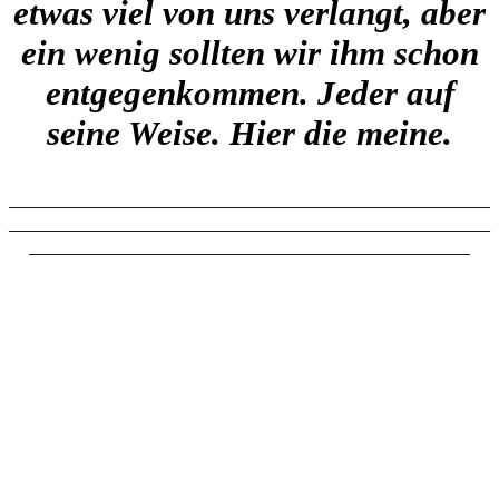
etwas viel von uns verlangt, aber
ein wenig sollten wir ihm schon
entgegenkommen. Jeder auf
seine Weise. Hier die meine.
________________________________________________
________________________________________________
____________________________________________