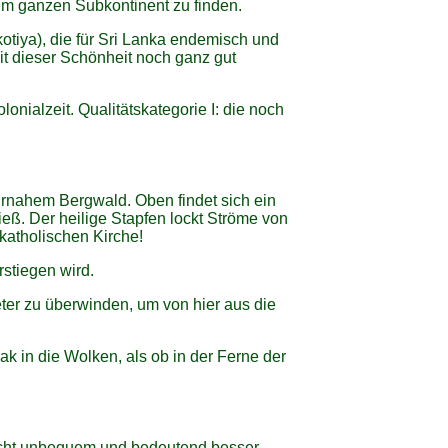
dem ganzen Subkontinent zu finden.
kotiya), die für Sri Lanka endemisch und
it dieser Schönheit noch ganz gut
onialzeit. Qualitätskategorie I: die noch
rnahem Bergwald. Oben findet sich ein
eß. Der heilige Stapfen lockt Ströme von
katholischen Kirche!
stiegen wird.
er zu überwinden, um von hier aus die
 in die Wolken, als ob in der Ferne der
 nicht unbequem und bedeutend besser