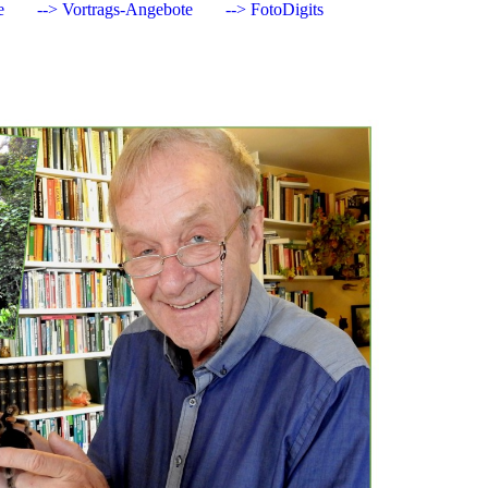
e
--> Vortrags-Angebote
--> FotoDigits