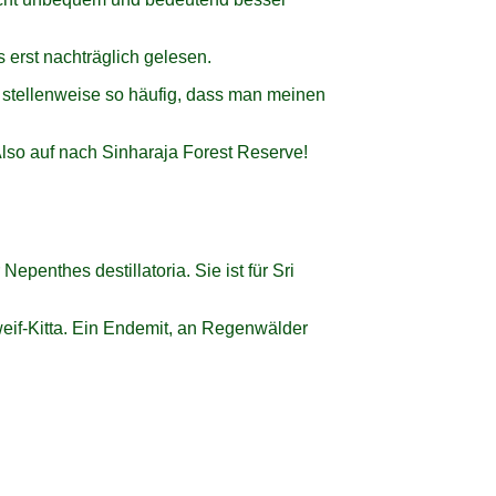
 erst nachträglich gelesen.
t, stellenweise so häufig, dass man meinen
Also auf nach Sinharaja Forest Reserve!
penthes destillatoria. Sie ist für Sri
eif-Kitta. Ein Endemit, an Regenwälder