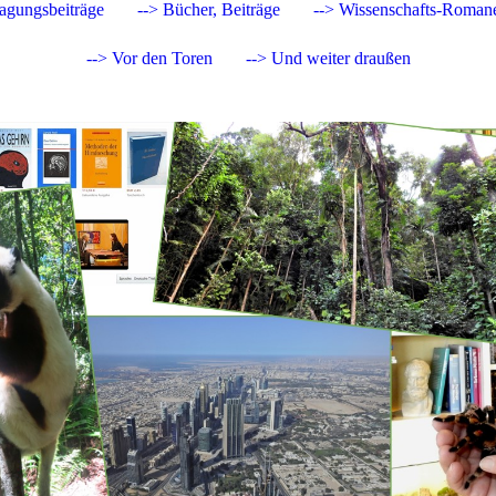
Tagungsbeiträge
--> Bücher, Beiträge
--> Wissenschafts-Roman
--> Vor den Toren
--> Und weiter draußen