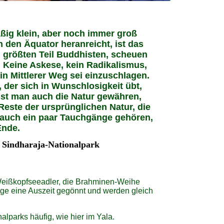
äßig klein, aber noch immer groß
an den Äquator heranreicht, ist das
 größten Teil Buddhisten, scheuen
n. Keine Askese, kein Radikalismus,
ein Mittlerer Weg sei einzuschlagen.
 der sich in Wunschlosigkeit übt,
sst man auch die Natur gewähren,
 Reste der ursprünglichen Natur, die
 auch ein paar Tauchgänge gehören,
Ende.
k, Sindharaja-Nationalpark
Weißkopfseeadler, die Brahminen-Weihe
Tage eine Auszeit gegönnt und werden gleich
alparks häufig, wie hier im Yala.