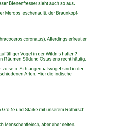
ieser Bienenfresser sieht auch so aus.
er Merops leschenaulti, der Braunkopf-
acoceros coronatus). Allerdings erfreut er
auffälliger Vogel in der Wildnis halten?
hen Räumen Südund Ostasiens recht häufig.
 zu sein. Schlangenhalsvögel sind in den
schiedenen Arten. Hier die indische
 Größe und Stärke mit unserem Rothirsch
ch Menschenfleisch, aber eher selten.