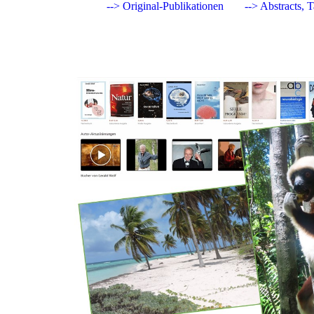
--> Original-Publikationen
--> Abstracts, 