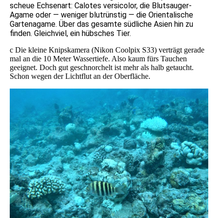
scheue Echsenart: Calotes versicolor, die Blutsauger-
Agame oder — weniger blutrünstig — die Orientalische
Gartenagame. Über das gesamte südliche Asien hin zu
finden. Gleichviel, ein hübsches Tier.
c Die kleine Knipskamera (Nikon Coolpix S33) verträgt gerade
mal an die 10 Meter Wassertiefe. Also kaum fürs Tauchen
geeignet. Doch gut geschnorchelt ist mehr als halb getaucht.
Schon wegen der Lichtflut an der Oberfläche.