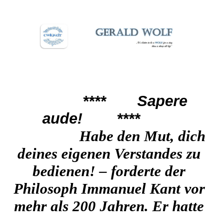
****
Sapere
aude!
****
Habe den Mut, dich
deines eigenen Vers
tandes zu
bedienen! – forderte der
Philosoph Immanuel Kant vor
mehr als 200 Jahren. Er hatte