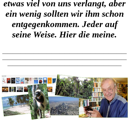
etwas viel von uns verlangt, aber
ein wenig sollten wir ihm schon
entgegenkommen. Jeder auf
seine Weise. Hier die meine.
________________________________________________
________________________________________________
____________________________________________