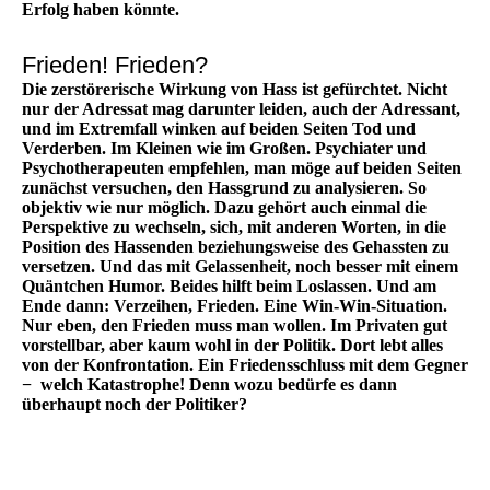
Erfolg haben könnte.
Frieden! Frieden?
Die zerstörerische Wirkung von Hass ist gefürchtet. Nicht
nur der Adressat mag darunter leiden, auch der Adressant,
und im Extremfall winken auf beiden Seiten Tod und
Verderben. Im Kleinen wie im Großen. Psychiater und
Psychotherapeuten empfehlen, man möge auf beiden Seiten
zunächst versuchen, den Hassgrund zu analysieren. So
objektiv wie nur möglich. Dazu gehört auch einmal die
Perspektive zu wechseln, sich, mit anderen Worten, in die
Position des Hassenden beziehungsweise des Gehassten zu
versetzen. Und das mit Gelassenheit, noch besser mit einem
Quäntchen Humor. Beides hilft beim Loslassen. Und am
Ende dann: Verzeihen, Frieden. Eine Win-Win-Situation.
Nur eben, den Frieden muss man wollen. Im Privaten gut
vorstellbar, aber kaum wohl in der Politik. Dort lebt alles
von der Konfrontation. Ein Friedensschluss mit dem Gegner
− welch Katastrophe! Denn wozu bedürfe es dann
überhaupt noch der Politiker?