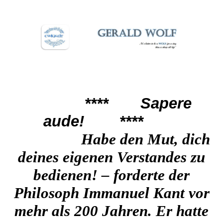
****
Sapere
aude!
****
Habe den Mut, dich
deines eigenen Vers
tandes zu
bedienen! – forderte der
Philosoph Immanuel Kant vor
mehr als 200 Jahren. Er hatte