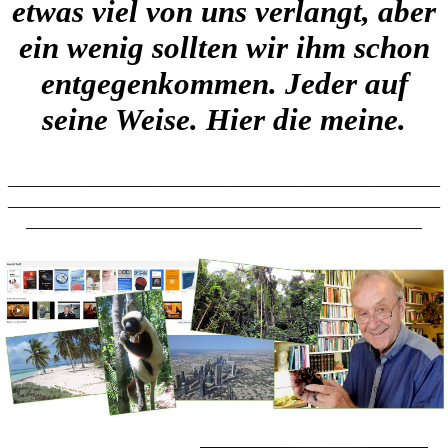
etwas viel von uns verlangt, aber
ein wenig sollten wir ihm schon
entgegenkommen. Jeder auf
seine Weise. Hier die meine.
________________________________________________
________________________________________________
____________________________________________