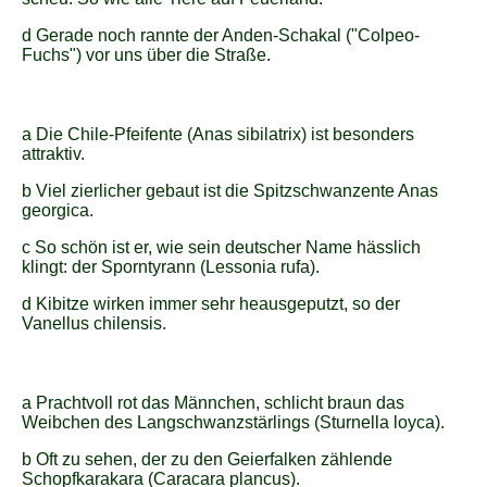
d Gerade noch rannte der Anden-Schakal ("Colpeo-
Fuchs") vor uns über die Straße.
a Die Chile-Pfeifente (Anas sibilatrix) ist besonders
attraktiv.
b Viel zierlicher gebaut ist die Spitzschwanzente Anas
georgica.
c So schön ist er, wie sein deutscher Name hässlich
klingt: der Sporntyrann (Lessonia rufa).
d Kibitze wirken immer sehr heausgeputzt, so der
Vanellus chilensis.
a Prachtvoll rot das Männchen, schlicht braun das
Weibchen des Langschwanzstärlings (Sturnella loyca).
b Oft zu sehen, der zu den Geierfalken zählende
Schopfkarakara (Caracara plancus).