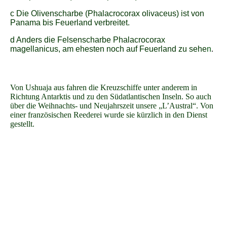
c Die Olivenscharbe (Phalacrocorax olivaceus) ist von
Panama bis Feuerland verbreitet.
d Anders die Felsenscharbe Phalacrocorax
magellanicus, am ehesten noch auf Feuerland zu sehe
n
.
Von Ushuaja aus fahren die Kreuzschiffe unter anderem in
Richtung Antarktis und zu den Südatlantischen Inseln. So auch
über die Weihnachts- und Neujahrszeit unsere „L’Austral“. Von
einer französischen Reederei wurde sie kürzlich in den Dienst
gestellt.