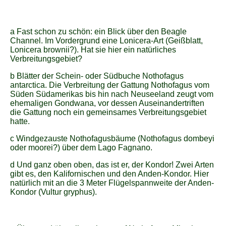
a Fast schon zu schön: ein Blick über den Beagle
Channel. Im Vordergrund eine Lonicera-Art (Geißblatt,
Lonicera brownii?). Hat sie hier ein natürliches
Verbreitungsgebiet?
b Blätter der Schein- oder Südbuche Nothofagus
antarctica. Die Verbreitung der Gattung Nothofagus vom
Süden Südamerikas bis hin nach Neuseeland zeugt vom
ehemaligen Gondwana, vor dessen Auseinandertriften
die Gattung noch ein gemeinsames Verbreitungsgebiet
hatte.
c Windgezauste Nothofagusbäume (Nothofagus dombeyi
oder moorei?) über dem Lago Fagnano.
d Und ganz oben oben, das ist er, der Kondor! Zwei Arten
gibt es, den Kalifornischen und den Anden-Kondor. Hier
natürlich mit an die 3 Meter Flügelspannweite der Anden-
Kondor (Vultur gryphus).