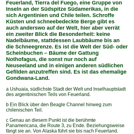
Feuerland, Tierra del Fuego, eine Gruppe von
Inseln an der Südspitze Südamerikas, in die
sich Argentinien und Chile teilen. Schroffe
Küsten und schneebedeckte Berge gibt es
auch anderswo auf der Welt, hier aber verrät
ein zweiter Blick die Besonderheit: keine
Nadelbäume, stattdessen Laubbäume bis an
die Schneegrenze. Es ist die Welt der Süd- oder
Scheinbuchen – Bäume der Gattung
Nothofagus, die sonst nur noch auf
Neuseeland und in einigen anderen südlichen
Gefilden anzutreffen sind. Es ist das ehemalige
Gondwana-Land.
a Ushuaia, südlichste Stadt der Welt und Inselhauptstadt
des argentinischen Teils von Feuerland.
b Ein Blick über den Beagle Channel hinweg zum
chilenischen Teil.
c Genau an diesem Punkt ist die berühmte
Panamericana, die Route 3, zu Ende. Beziehungsweise
fängt sie an. Von Alaska führt sie bis nach Feuerland.