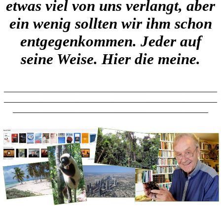
etwas viel von uns verlangt, aber
ein wenig sollten wir ihm schon
entgegenkommen. Jeder auf
seine Weise. Hier die meine.
________________________________________________
________________________________________________
____________________________________________