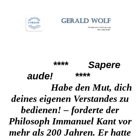
****
Sapere
aude!
****
Habe den Mut, dich
deines eigenen Vers
tandes zu
bedienen! – forderte der
Philosoph Immanuel Kant vor
mehr als 200 Jahren. Er hatte