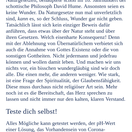
Naturgesetzen, behauptete schon im 18. Jahrhundert der
schottische Philosoph David Hume. Ansonsten seien es
keine Wunder. Da Naturgesetze nun mal unverletzlich
sind,
kann
es, so der Schluss, Wunder gar nicht geben.
Tatsächlich lässt sich kein einziger Beweis dafür
anführen, dass etwas über der Natur steht und über
ihren Gesetzen. Welch eisenharte Konsequenz! Denn
mit der Ablehnung von Übernatürlichem verbietet sich
auch die Annahme von Gottes Existenz oder die von
sonstigen Gottheiten. Nicht jedermann und jedefrau
können und wollen damit leben. Und machen wir uns
nichts vor, ein bisschen wundergläubig sind wir doch
alle. Die einen mehr, die anderen weniger. Wie stark,
ist eine Frage der Spiritualität, der Glaubensfähigkeit.
Diese muss durchaus nicht religiöser Art sein. Mehr
noch ist es die Bereitschaft, das Herz sprechen zu
lassen und nicht immer nur den kalten, klaren Verstand.
Teste dich selbst!
Alles Mögliche kann getestet werden, der pH-Wert
einer Lösung, das Vorhandensein von Corona-