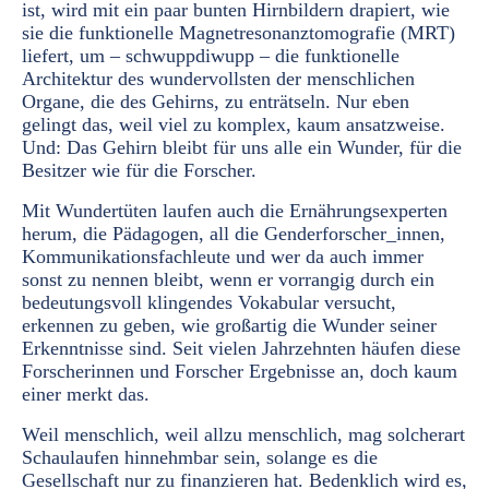
ist, wird mit ein paar bunten Hirnbildern drapiert, wie
sie die funktionelle Magnetresonanztomografie (MRT)
liefert, um – schwuppdiwupp – die funktionelle
Architektur des wundervollsten der menschlichen
Organe, die des Gehirns, zu enträtseln. Nur eben
gelingt das, weil viel zu komplex, kaum ansatzweise.
Und: Das Gehirn bleibt für uns alle ein Wunder, für die
Besitzer wie für die Forscher.
Mit Wundertüten laufen auch die Ernährungsexperten
herum, die Pädagogen, all die Genderforscher_innen,
Kommunikationsfachleute und wer da auch immer
sonst zu nennen bleibt, wenn er vorrangig durch ein
bedeutungsvoll klingendes Vokabular versucht,
erkennen zu geben, wie großartig die Wunder seiner
Erkenntnisse sind. Seit vielen Jahrzehnten häufen diese
Forscherinnen und Forscher Ergebnisse an, doch kaum
einer merkt das.
Weil menschlich, weil allzu menschlich, mag solcherart
Schaulaufen hinnehmbar sein, solange es die
Gesellschaft nur zu finanzieren hat. Bedenklich wird es,