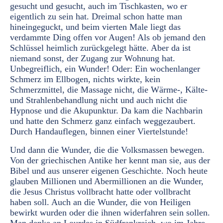
gesucht und gesucht, auch im Tischkasten, wo er
eigentlich zu sein hat. Dreimal schon hatte man
hineingeguckt, und beim vierten Male liegt das
verdammte Ding offen vor Augen! Als ob jemand den
Schlüssel heimlich zurückgelegt hätte. Aber da ist
niemand sonst, der Zugang zur Wohnung hat.
Unbegreiflich, ein Wunder! Oder: Ein wochenlanger
Schmerz im Ellbogen, nichts wirkte, kein
Schmerzmittel, die Massage nicht, die Wärme-, Kälte-
und Strahlenbehandlung nicht und auch nicht die
Hypnose und die Akupunktur. Da kam die Nachbarin
und hatte den Schmerz ganz einfach weggezaubert.
Durch Handauflegen, binnen einer Viertelstunde!
Und dann die Wunder, die die Volksmassen bewegen.
Von der griechischen Antike her kennt man sie, aus der
Bibel und aus unserer eigenen Geschichte. Noch heute
glauben Millionen und Abermillionen an die Wunder,
die Jesus Christus vollbracht hatte oder vollbracht
haben soll. Auch an die Wunder, die von Heiligen
bewirkt wurden oder die ihnen widerfahren sein sollen.