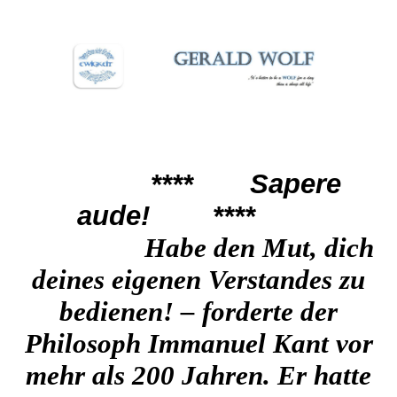
****
Sapere
aude!
****
Habe den Mut, dich
deines eigenen Vers
tandes zu
bedienen! – forderte der
Philosoph Immanuel Kant vor
mehr als 200 Jahren. Er hatte