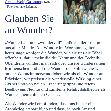
Gerald Wolf, Gastautor
/ 14.02.2021
/
Foto: Jean-noël Lafargue
/
Glauben Sie
an Wunder?
„Wunderbar“ und „wundervoll“ heißt es allerorten und
aus aller Munde. Als Wunder im Wortsinne gelten
heutzutage weniger die Wunder, wie sie uns die Bibel
offenbart, dafür mehr die der Natur und der Technik.
Obendrein wundert man sich über unsere wundersamen
Mitmenschen und all die Wunder der Politik. Die Uhr
an der Wohnzimmerwand loben wir als ein Wunder an
Präzision, wir preisen die wundervolle Wirkung einer
Arznei und von neuen Ernährungstipps und feiern
Beethovens Neunte und Einsteins Relativitätstheorie als
Wunder menschlichen Geistes.
Als Wunder wird empfunden, dass uns bisher ein
Atomkrieg erspart blieb und dass, je nach Art und