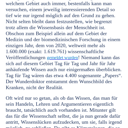
welchem Gebiet auch immer, bestenfalls kann man
versuchen, einem jeweilig interessierenden Detail so
tief wie nur irgend möglich auf den Grund zu gehen.
Nicht selten bleibt dann festzustellen, wie begrenzt
trotz allem die Wissensbasis der Menschheit ist.
Obschon zum Beispiel allein auf dem Gebiet der
Medizin und der biomedizinischen Forschung in einem
einzigen Jahr, dem von 2020, weltweit mehr als
1.600.000 (exakt: 1.619.761) wissenschaftliche
Veröffentlichungen
! Niemand kann das
gemeldet wurden
sich auf diesem Gebiet Tag für Tag und Jahr für Jahr
anhäufende Wissen auch nur einigermaßen überblicken.
Tag für Tag wären das etwa 4.400 sogenannte „Papers“.
Der Wunderdoktor entstammt dem Wunschbild des
Kranken, nicht der Realität.
Oft wird nur so getan, als ob das Wissen, das man für
sein Handeln, Lehren und Argumentieren eigentlich
braucht, tatsächlich auch vorhanden ist. Mitunter gilt
das für die Wissenschaft selbst, die ja nun gerade dafür
antritt, Wissenslücken aufzudecken, um sie, falls irgend