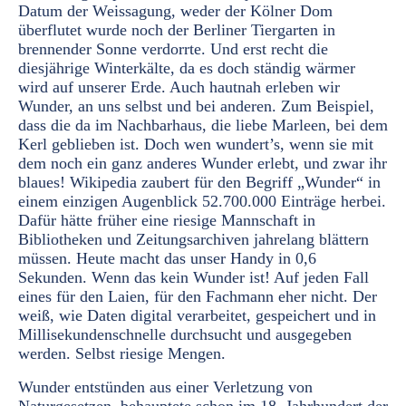
Datum der Weissagung, weder der Kölner Dom
überflutet wurde noch der Berliner Tiergarten in
brennender Sonne verdorrte. Und erst recht die
diesjährige Winterkälte, da es doch ständig wärmer
wird auf unserer Erde. Auch hautnah erleben wir
Wunder, an uns selbst und bei anderen. Zum Beispiel,
dass die da im Nachbarhaus, die liebe Marleen, bei dem
Kerl geblieben ist. Doch wen wundert’s, wenn sie mit
dem noch ein ganz anderes Wunder erlebt, und zwar ihr
blaues! Wikipedia zaubert für den Begriff „Wunder“ in
einem einzigen Augenblick 52.700.000 Einträge herbei.
Dafür hätte früher eine riesige Mannschaft in
Bibliotheken und Zeitungsarchiven jahrelang blättern
müssen. Heute macht das unser Handy in 0,6
Sekunden. Wenn das kein Wunder ist! Auf jeden Fall
eines für den Laien, für den Fachmann eher nicht. Der
weiß, wie Daten digital verarbeitet, gespeichert und in
Millisekundenschnelle durchsucht und ausgegeben
werden. Selbst riesige Mengen.
Wunder entstünden aus einer Verletzung von