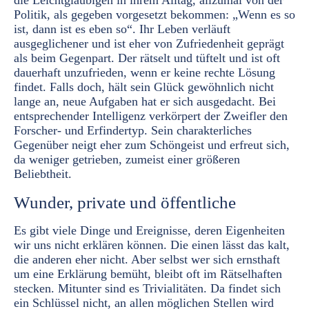
die Leichtgläubigen in ihrem Alltag, allzumal von der
Politik, als gegeben vorgesetzt bekommen: „Wenn es so
ist, dann ist es eben so“. Ihr Leben verläuft
ausgeglichener und ist eher von Zufriedenheit geprägt
als beim Gegenpart. Der rätselt und tüftelt und ist oft
dauerhaft unzufrieden, wenn er keine rechte Lösung
findet. Falls doch, hält sein Glück gewöhnlich nicht
lange an, neue Aufgaben hat er sich ausgedacht. Bei
entsprechender Intelligenz verkörpert der Zweifler den
Forscher- und Erfindertyp. Sein charakterliches
Gegenüber neigt eher zum Schöngeist und erfreut sich,
da weniger getrieben, zumeist einer größeren
Beliebtheit.
Wunder, private und öffentliche
Es gibt viele Dinge und Ereignisse, deren Eigenheiten
wir uns nicht erklären können. Die einen lässt das kalt,
die anderen eher nicht. Aber selbst wer sich ernsthaft
um eine Erklärung bemüht, bleibt oft im Rätselhaften
stecken. Mitunter sind es Trivialitäten. Da findet sich
ein Schlüssel nicht, an allen möglichen Stellen wird