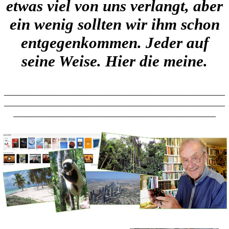
etwas viel von uns verlangt, aber
ein wenig sollten wir ihm schon
entgegenkommen. Jeder auf
seine Weise. Hier die meine.
________________________________________________
________________________________________________
____________________________________________